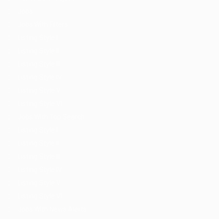
Jobs
Jobs With Filters
Listing Style I
Listing Style II
Listing Style III
Listing Style IV
Listing Style V
Listing Style VI
Jobs With Top Search
Listing Style I
Listing Style II
Listing Style III
Listing Style IV
Listing Style V
Listing Style VI
Jobs With News Alerts