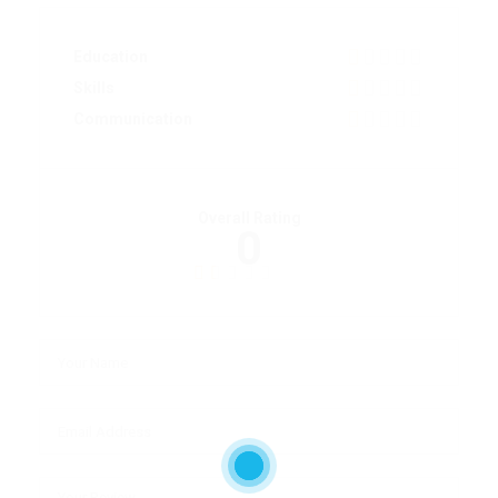
Education
Skills
Communication
Overall Rating
0