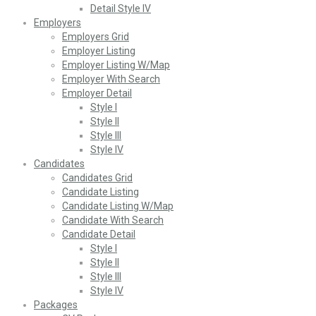
Detail Style IV
Employers
Employers Grid
Employer Listing
Employer Listing W/Map
Employer With Search
Employer Detail
Style I
Style II
Style III
Style IV
Candidates
Candidates Grid
Candidate Listing
Candidate Listing W/Map
Candidate With Search
Candidate Detail
Style I
Style II
Style III
Style IV
Packages