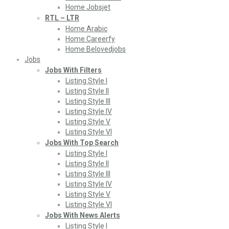
Home Jobsjet
RTL – LTR
Home Arabic
Home Careerfy
Home Belovedjobs
Jobs
Jobs With Filters
Listing Style I
Listing Style II
Listing Style III
Listing Style IV
Listing Style V
Listing Style VI
Jobs With Top Search
Listing Style I
Listing Style II
Listing Style III
Listing Style IV
Listing Style V
Listing Style VI
Jobs With News Alerts
Listing Style I