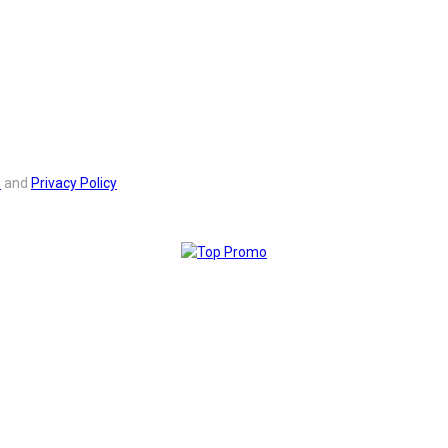
s
and
Privacy Policy