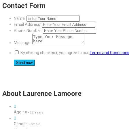
Contact Form
Name:
Email Address:
Phone Number:
Message:
By clicking checkbox, you agree to our
Terms and Condition
About Laurence Lamoore
Age
18 - 22 Years
Gender
Female