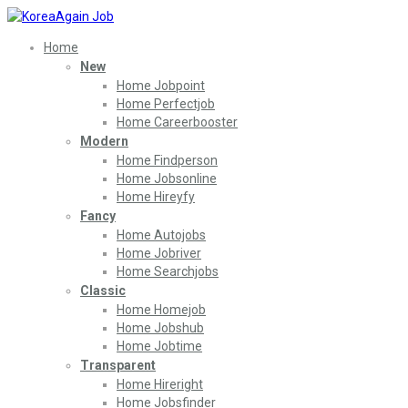
Home
New
Home Jobpoint
Home Perfectjob
Home Careerbooster
Modern
Home Findperson
Home Jobsonline
Home Hireyfy
Fancy
Home Autojobs
Home Jobriver
Home Searchjobs
Classic
Home Homejob
Home Jobshub
Home Jobtime
Transparent
Home Hireright
Home Jobsfinder