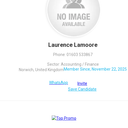
Laurence Lamoore
Phone: 01603 533867
Sector: Accounting / Finance
Member Since, November 22, 2025
Norwich, United Kingdom
WhatsApp
Invite
Save Candidate