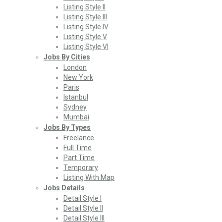
Listing Style II
Listing Style III
Listing Style IV
Listing Style V
Listing Style VI
Jobs By Cities
London
New York
Paris
Istanbul
Sydney
Mumbai
Jobs By Types
Freelance
Full Time
Part Time
Temporary
Listing With Map
Jobs Details
Detail Style I
Detail Style II
Detail Style III