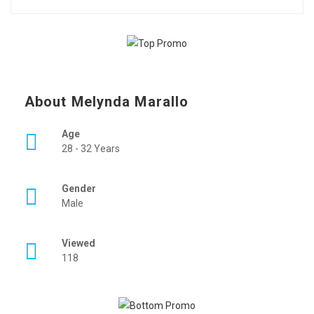
About Melynda Marallo
Age
28 - 32 Years
Gender
Male
Viewed
118