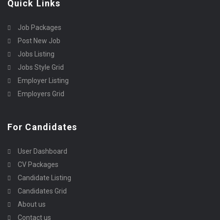
Quick Links
Job Packages
Post New Job
Jobs Listing
Jobs Style Grid
Employer Listing
Employers Grid
For Candidates
User Dashboard
CV Packages
Candidate Listing
Candidates Grid
About us
Contact us