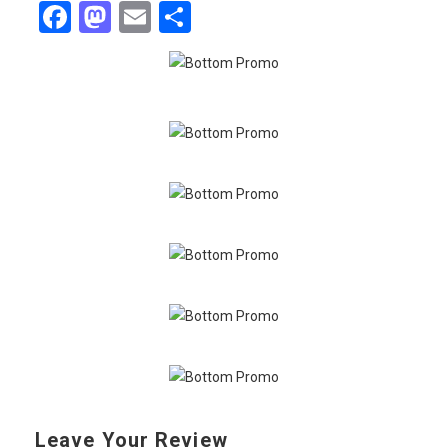
Facebook
Mastodon
Email
Share
Leave Your Review