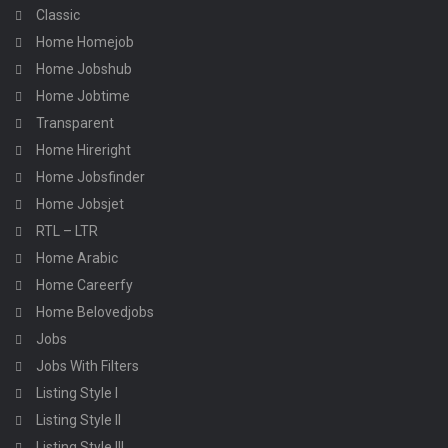
Classic
Home Homejob
Home Jobshub
Home Jobtime
Transparent
Home Hireright
Home Jobsfinder
Home Jobsjet
RTL – LTR
Home Arabic
Home Careerfy
Home Belovedjobs
Jobs
Jobs With Filters
Listing Style I
Listing Style II
Listing Style III