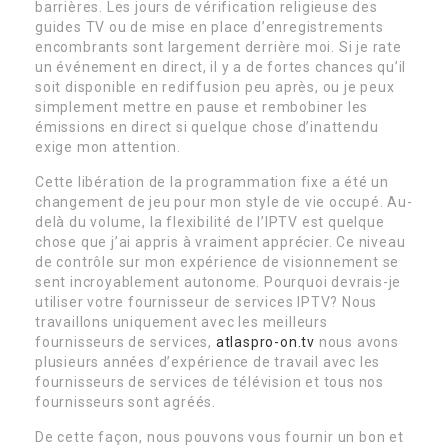
barrières. Les jours de vérification religieuse des
guides TV ou de mise en place d’enregistrements
encombrants sont largement derrière moi. Si je rate
un événement en direct, il y a de fortes chances qu’il
soit disponible en rediffusion peu après, ou je peux
simplement mettre en pause et rembobiner les
émissions en direct si quelque chose d’inattendu
exige mon attention.
Cette libération de la programmation fixe a été un
changement de jeu pour mon style de vie occupé. Au-
delà du volume, la flexibilité de l’IPTV est quelque
chose que j’ai appris à vraiment apprécier. Ce niveau
de contrôle sur mon expérience de visionnement se
sent incroyablement autonome. Pourquoi devrais-je
utiliser votre fournisseur de services IPTV? Nous
travaillons uniquement avec les meilleurs
fournisseurs de services,
atlaspro-on.tv
nous avons
plusieurs années d’expérience de travail avec les
fournisseurs de services de télévision et tous nos
fournisseurs sont agréés.
De cette façon, nous pouvons vous fournir un bon et