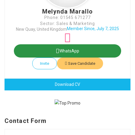
Melynda Marallo
Phone: 01545 671277
Sector: Sales & Marketing
Member Since, July 7, 2025
New Quay, United Kingdom
WhatsApp
Invite
Save Candidate
Download CV
Contact Form