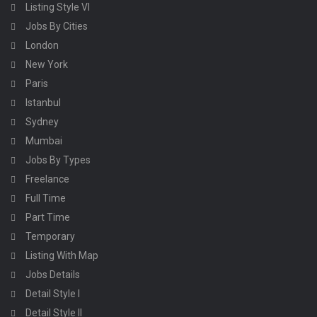
Listing Style VI
Jobs By Cities
London
New York
Paris
Istanbul
Sydney
Mumbai
Jobs By Types
Freelance
Full Time
Part Time
Temporary
Listing With Map
Jobs Details
Detail Style I
Detail Style II