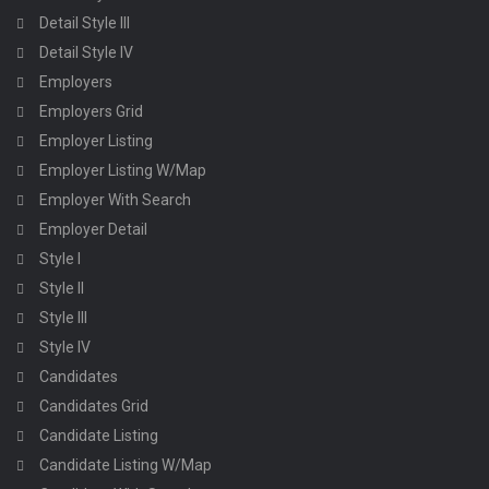
Detail Style III
Detail Style IV
Employers
Employers Grid
Employer Listing
Employer Listing W/Map
Employer With Search
Employer Detail
Style I
Style II
Style III
Style IV
Candidates
Candidates Grid
Candidate Listing
Candidate Listing W/Map