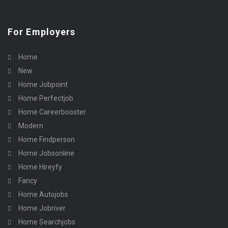
For Employers
Home
New
Home Jobpoint
Home Perfectjob
Home Careerbooster
Modern
Home Findperson
Home Jobsonline
Home Hireyfy
Fancy
Home Autojobs
Home Jobriver
Home Searchjobs