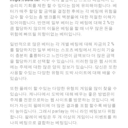
승리의 기회를 제한 할 수 있다는 점에 유의해야합니다. 베
터가 매주 할당 할 금액을 결정한 후에는 각 베팅에 위험을
감수 할 수있는 총 뱅크롤의 백분율에 대한 적절한 이해가
있어야합니다. 반면에 일부 베터는 각 베팅에 대해 2 %만
큼 할당하지 않으며 이들은 베팅을 할 때 너무 많은 돈을
위험에 빠뜨릴 의향이없는 베터입니다.
일반적으로 많은 베터는 각 개별 베팅에 대해 자금의 2 %
를 할당하지만 일부 베터는 스포츠 베팅에서 자신의 기술
이 충분히 훌륭하다고 느낀다면이 금액보다 더 많은 금액
을 할당하기로 선택할 수 있습니다. 이러한 많은 웹 사이트
에는 주제에 대한 많은 양의 정보가 있습니다. 당신은 또한
사용할 수있는 다양한 유형의 도박 사이트에 대해 배울 수
있습니다.
또한 플레이 할 수있는 다양한 유형의 게임을 많이 찾을 수
있습니다. 캐나다에서 도박에 대해 배우는 좋은 방법은이
주제를 전문으로하는 웹 사이트를 방문하는 것입니다. 베
터가 자신의 팔레이에 더 많은 결과를 포함 할수록 배당률
이 높아집니다. 그래서 parlay는 머니 라인 베팅보다 위험
합니다. 팔레이 베팅은 두 개 이상의 게임이나 이벤트를 하
나의 베팅으로 결합하는 베팅입니다.