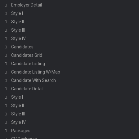
Employer Detail
Style I
Style II
Style III
Style IV
Candidates
Candidates Grid
Candidate Listing
Candidate Listing W/Map
Candidate With Search
Candidate Detail
Style I
Style II
Style III
Style IV
Packages