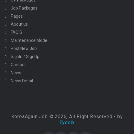
CV Packages
Job Packages
Pages
About us
FAQ’S
Maintenance Mode
Post New Job
SignIn / SignUp
Contact
News
News Detail
KoreaAgain Job © 2026, All Right Reserved - by
Eyecix