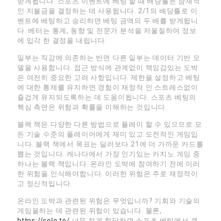
받게됩니다. 스포츠 이벤트에 베팅 할 때 배당률은 잠재적
인 지불금을 결정하는 데 사용됩니다. 2/1의 배당률로 이
벤트에 베팅하고 승리하면 베팅 금액의 두 배를 받게됩니
다. 베터는 통계, 동향 및 전문가 분석을 저울질하여 정보
에 입각 한 결정을 내립니다.
일부는 직감에 의존하는 반면 다른 일부는 데이터 기반 모
델을 사용합니다. 접근 방식에 관계없이 책임감있는 도박
은 여전히 ​​중요한 고려 사항입니다. 제한을 설정하고 베팅
에 대한 통제를 유지하면 경험이 재정적 인 스트레스없이
즐겁게 유지되도록하는 데 도움이됩니다. 스포츠 베팅의
핵심 측면은 위험과 확률을 이해하는 것입니다.
블랙 잭은 다양한 다른 방법으로 플레이 할 수 있으므로 모
든 기술 수준의 플레이어에게 재미 있고 도전적인 게임입
니다. 블랙 잭에서 목표는 딜러보다 21에 더 가까운 카드를
뽑는 것입니다. 캐나다에서 가장 인기있는 카지노 게임 중
하나는 블랙 잭입니다. 온라인 도박에 참여하기 전에 이러
한 위험을 인식해야합니다. 이러한 위험은 주로 재정적이
고 정신적입니다.
온라인 도박과 관련된 위험은 무엇입니까? 기회와 기술의
게임을하는 데 관련된 위험이 있습니다. 물론,
https://solo.to/
너무 적게 할당하면 스포츠 베팅에서 큰