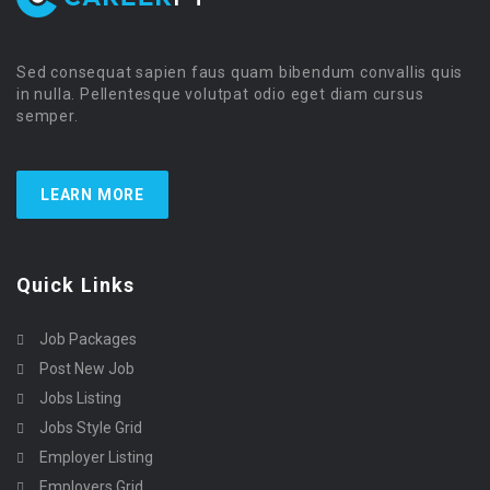
Sed consequat sapien faus quam bibendum convallis quis
in nulla. Pellentesque volutpat odio eget diam cursus
semper.
LEARN MORE
Quick Links
Job Packages
Post New Job
Jobs Listing
Jobs Style Grid
Employer Listing
Employers Grid