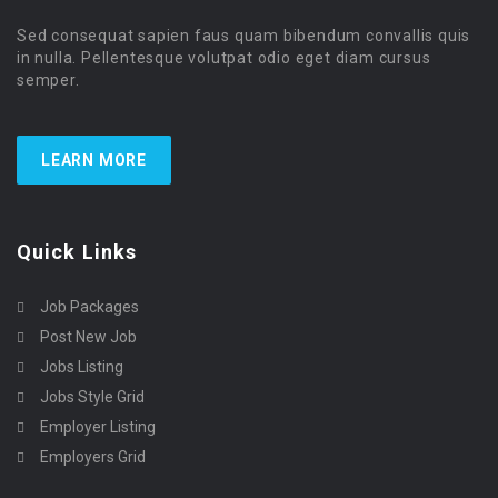
Sed consequat sapien faus quam bibendum convallis quis
in nulla. Pellentesque volutpat odio eget diam cursus
semper.
LEARN MORE
Quick Links
Job Packages
Post New Job
Jobs Listing
Jobs Style Grid
Employer Listing
Employers Grid