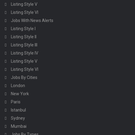
Listing Style V
Listing Style VI
Jobs With News Alerts
Listing Style I
Listing Style II
Listing Style III
Listing Style IV
Listing Style V
Listing Style VI
Jobs By Cities
London
New York
Paris
Istanbul
Sydney
Mumbai
Jobs By Types