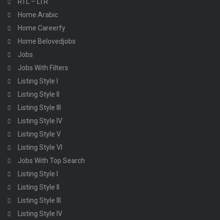
RTL – LTR
Home Arabic
Home Careerfy
Home Belovedjobs
Jobs
Jobs With Filters
Listing Style I
Listing Style II
Listing Style III
Listing Style IV
Listing Style V
Listing Style VI
Jobs With Top Search
Listing Style I
Listing Style II
Listing Style III
Listing Style IV