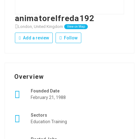
animatorelfreda192
London, United Kingdom
View on Map
Add a review
Follow
Overview
Founded Date
February 21, 1988
Sectors
Education Training