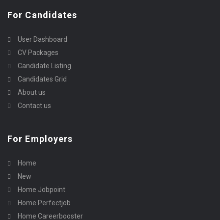
For Candidates
User Dashboard
CV Packages
Candidate Listing
Candidates Grid
About us
Contact us
For Employers
Home
New
Home Jobpoint
Home Perfectjob
Home Careerbooster