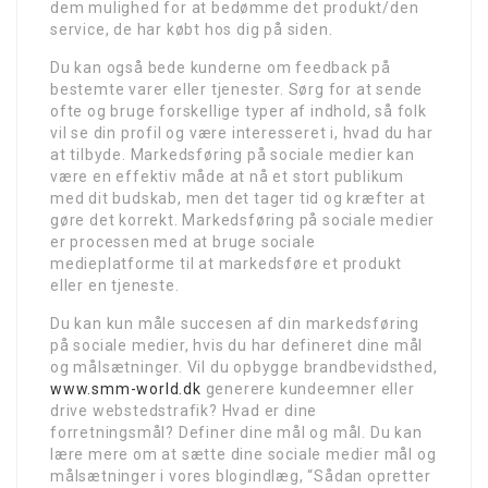
dem mulighed for at bedømme det produkt/den
service, de har købt hos dig på siden.
Du kan også bede kunderne om feedback på
bestemte varer eller tjenester. Sørg for at sende
ofte og bruge forskellige typer af indhold, så folk
vil se din profil og være interesseret i, hvad du har
at tilbyde. Markedsføring på sociale medier kan
være en effektiv måde at nå et stort publikum
med dit budskab, men det tager tid og kræfter at
gøre det korrekt. Markedsføring på sociale medier
er processen med at bruge sociale
medieplatforme til at markedsføre et produkt
eller en tjeneste.
Du kan kun måle succesen af din markedsføring
på sociale medier, hvis du har defineret dine mål
og målsætninger. Vil du opbygge brandbevidsthed,
www.smm-world.dk
generere kundeemner eller
drive webstedstrafik? Hvad er dine
forretningsmål? Definer dine mål og mål. Du kan
lære mere om at sætte dine sociale medier mål og
målsætninger i vores blogindlæg, “Sådan opretter