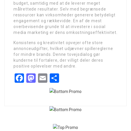
budget, samtidig med at de leverer meget
målrettede resultater. Selv med begrænsede
ressourcer kan virksomheder generere betydeligt
engagement og rækkevidde. En af de mest
overbevisende grunde til at investere i social
media marketing er dens omkostningseffektivitet.
Konsistens og kreativitet opvejer ofte store
annonceudgifter, hvilket udjævner spillereglerne
for mindre brands. Denne tovejsdialog gør
kunderne til fortalere, der villigt deler deres
positive oplevelser med andre.
Facebook
Mastodon
Email
Share