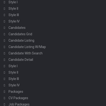
Style I
Style II
Style III
Style IV
Candidates
Candidates Grid
Candidate Listing
Candidate Listing W/Map
Candidate With Search
Candidate Detail
Style I
Style II
Style III
Style IV
Packages
CV Packages
Job Packages