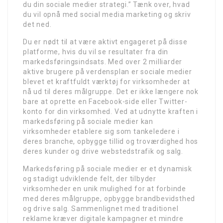
du din sociale medier strategi.” Tænk over, hvad
du vil opnå med social media marketing og skriv
det ned.
Du er nødt til at være aktivt engageret på disse
platforme, hvis du vil se resultater fra din
markedsføringsindsats. Med over 2 milliarder
aktive brugere på verdensplan er sociale medier
blevet et kraftfuldt værktøj for virksomheder at
nå ud til deres målgruppe. Det er ikke længere nok
bare at oprette en Facebook-side eller Twitter-
konto for din virksomhed. Ved at udnytte kraften i
markedsføring på sociale medier kan
virksomheder etablere sig som tankeledere i
deres branche, opbygge tillid og troværdighed hos
deres kunder og drive webstedstrafik og salg.
Markedsføring på sociale medier er et dynamisk
og stadigt udviklende felt, der tilbyder
virksomheder en unik mulighed for at forbinde
med deres målgruppe, opbygge brandbevidsthed
og drive salg. Sammenlignet med traditionel
reklame kræver digitale kampagner et mindre